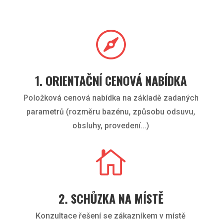

1. ORIENTAČNÍ CENOVÁ NABÍDKA
Položková cenová nabídka na základě zadaných
parametrů (rozměru bazénu, způsobu odsuvu,
obsluhy, provedení…)

2. SCHŮZKA NA MÍSTĚ
Konzultace řešení se zákazníkem v místě