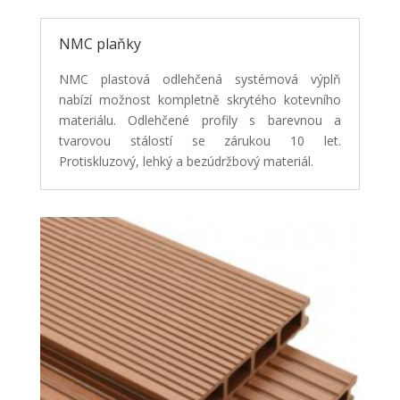
NMC plaňky
NMC plastová odlehčená systémová výplň
nabízí možnost kompletně skrytého kotevního
materiálu.
Odlehčené profily s barevnou a
tvarovou stálostí se zárukou 10 let.
Protiskluzový, lehký a
bezúdržbový materiál.