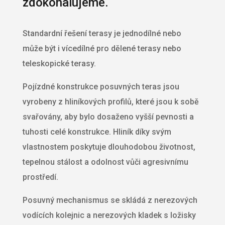
zdokonalujeme.
Standardní řešení terasy je jednodílné nebo
může být i vícedílné pro dělené terasy nebo
teleskopické terasy.
Pojízdné konstrukce posuvných teras jsou
vyrobeny z hliníkových profilů, které jsou k sobě
svařovány, aby bylo dosaženo vyšší pevnosti a
tuhosti celé konstrukce. Hliník díky svým
vlastnostem poskytuje dlouhodobou životnost,
tepelnou stálost a odolnost vůči agresivnímu
prostředí.
Posuvný mechanismus se skládá z nerezových
vodících kolejnic a nerezových kladek s ložisky