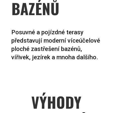
BAZÉNŮ
Posuvné a pojízdné terasy
představují moderní víceúčelové
ploché zastřešení bazénů,
vířivek, jezírek a mnoha dalšího.
VÝHODY