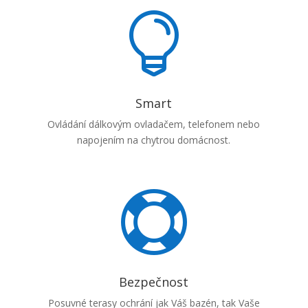

Smart
Ovládání dálkovým ovladačem, telefonem nebo
napojením na chytrou domácnost.

Bezpečnost
Posuvné terasy ochrání jak Váš bazén, tak Vaše