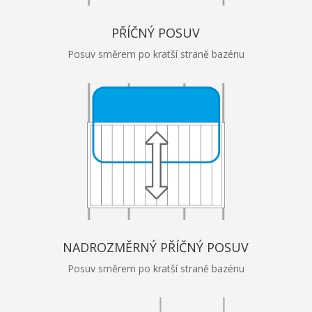
PŘÍČNÝ POSUV
Posuv směrem po kratší straně bazénu
NADROZMĚRNÝ PŘÍČNÝ POSUV
Posuv směrem po kratší straně bazénu