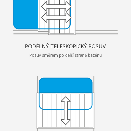
PODÉLNÝ TELESKOPICKÝ POSUV
Posuv směrem po delší straně bazénu