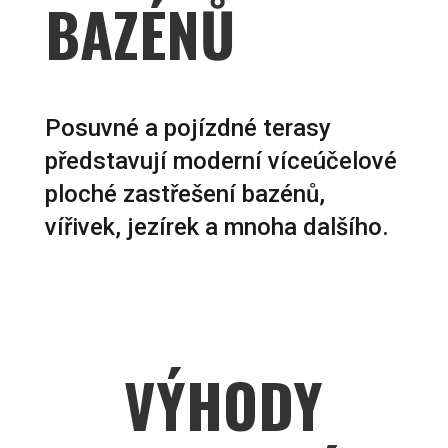
BAZÉNŮ
Posuvné a pojízdné terasy
představují moderní víceúčelové
ploché zastřešení bazénů,
vířivek, jezírek a mnoha dalšího.
VÝHODY