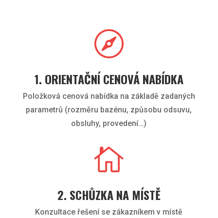

1. ORIENTAČNÍ CENOVÁ NABÍDKA
Položková cenová nabídka na základě zadaných
parametrů (rozměru bazénu, způsobu odsuvu,
obsluhy, provedení…)

2. SCHŮZKA NA MÍSTĚ
Konzultace řešení se zákazníkem v místě