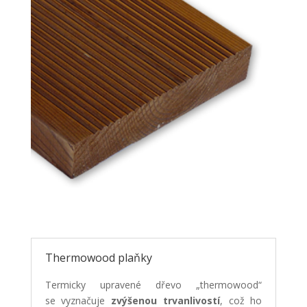
Thermowood plaňky
Termicky upravené dřevo „thermowood“
se vyznačuje
zvýšenou trvanlivostí
, což ho