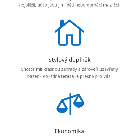
nejbližší, ať to jsou jimi děti nebo domácí mazlíčci.

Stylový doplněk
Chcete mít krásnou zahrady a zároveň uzavřený
bazén? Pojízdná terasa je přesně pro Vás.

Ekonomika