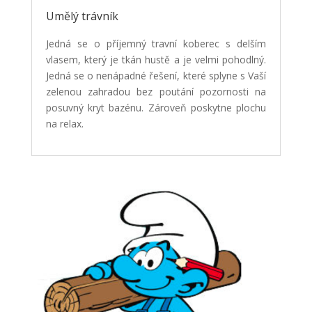
Umělý trávník
Jedná se o příjemný travní koberec s delším
vlasem, který je tkán hustě a je velmi pohodlný.
Jedná se o nenápadné řešení, které splyne s Vaší
zelenou zahradou bez poutání pozornosti na
posuvný kryt bazénu. Zároveň poskytne plochu
na relax.