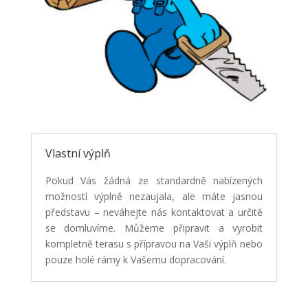
Vlastní výplň
Pokud Vás žádná ze standardně nabízených
možností výplně nezaujala, ale máte jasnou
představu – neváhejte nás kontaktovat a určitě
se domluvíme. Můžeme připravit a vyrobit
kompletně terasu s přípravou na Vaši výplň nebo
pouze holé rámy k Vašemu dopracování.