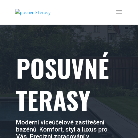
POSUVNÉ
TERASY
Moderní víceúčelové zastřešení
bazénů. Komfort, styl a luxus pro
Vás. Precizní zpracování v