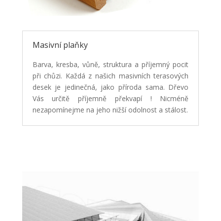
Masivní plaňky
Barva, kresba, vůně, struktura a příjemný pocit
při chůzi. Každá z našich masivních terasových
desek je jedinečná, jako příroda sama. Dřevo
Vás určitě příjemně překvapí ! Nicméně
nezapomínejme na jeho nižší odolnost a stálost.