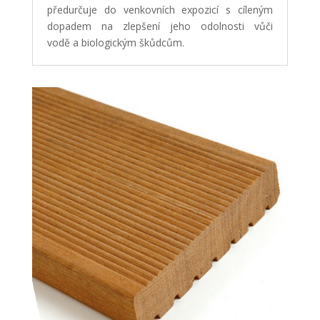
předurčuje do venkovních expozicí s cíleným
dopadem na zlepšení jeho odolnosti vůči
vodě a biologickým škůdcům.