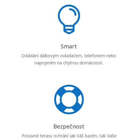

Smart
Ovládání dálkovým ovladačem, telefonem nebo
napojením na chytrou domácnost.

Bezpečnost
Posuvné terasy ochrání jak Váš bazén, tak Vaše