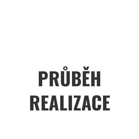
PRŮBĚH
REALIZACE