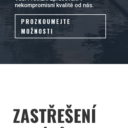
nekompromisní kvalitě od nás.
PROZKOUMEJTE
MOŽNOSTI
ZASTŘEŠENÍ