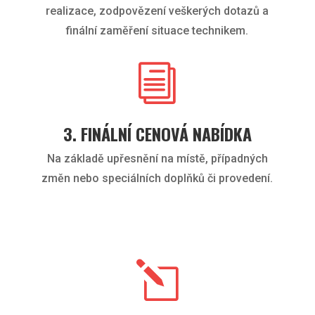
realizace, zodpovězení veškerých dotazů a
finální zaměření situace technikem.
i
3. FINÁLNÍ CENOVÁ NABÍDKA
Na základě upřesnění na místě, případných
změn nebo speciálních doplňků či provedení.
l