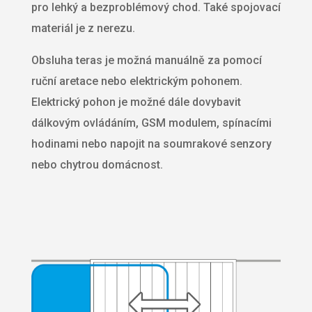
pro lehký a bezproblémový chod. Také spojovací
materiál je z nerezu.
Obsluha teras je možná manuálně za pomocí
ruční aretace nebo elektrickým pohonem.
Elektrický pohon je možné dále dovybavit
dálkovým ovládáním, GSM modulem, spínacími
hodinami nebo napojit na soumrakové senzory
nebo chytrou domácnost.