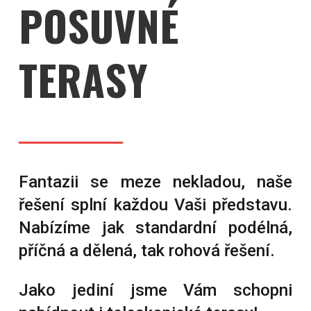
POSUVNÉ
TERASY
Fantazii se meze nekladou, naše
řešení splní každou Vaši představu.
Nabízíme jak standardní podélná,
příčná a dělená, tak rohová řešení.
Jako jediní jsme Vám schopni