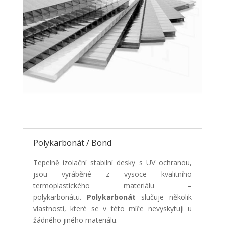
Polykarbonát / Bond
Tepelně izolační stabilní desky s UV ochranou,
jsou vyráběné z vysoce kvalitního
termoplastického materiálu –
polykarbonátu.
Polykarbonát
slučuje několik
vlastnosti, které se v této míře nevyskytuji u
žádného jiného materiálu.