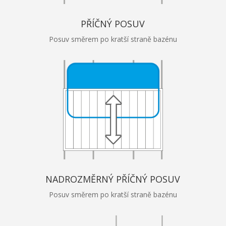
PŘÍČNÝ POSUV
Posuv směrem po kratší straně bazénu
NADROZMĚRNÝ PŘÍČNÝ POSUV
Posuv směrem po kratší straně bazénu