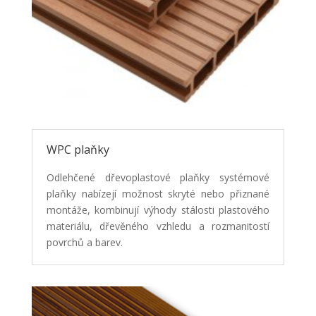
WPC plaňky
Odlehčené dřevoplastové plaňky systémové
plaňky nabízejí možnost skryté nebo přiznané
montáže, kombinují výhody stálosti plastového
materiálu, dřevěného vzhledu a rozmanitostí
povrchů a barev.