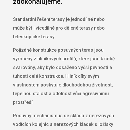
zdokonalujeme.
Standardní řešení terasy je jednodílné nebo
může být i vícedílné pro dělené terasy nebo
teleskopické terasy.
Pojízdné konstrukce posuvných teras jsou
vyrobeny z hliníkových profilů, které jsou k sobě
svařovány, aby bylo dosaženo vyšší pevnosti a
tuhosti celé konstrukce. Hliník díky svým
vlastnostem poskytuje dlouhodobou životnost,
tepelnou stálost a odolnost vůči agresivnímu
prostředí.
Posuvný mechanismus se skládá z nerezových
vodících kolejnic a nerezových kladek s ložisky