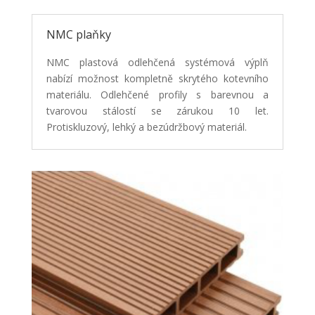
NMC plaňky
NMC plastová odlehčená systémová výplň
nabízí možnost kompletně skrytého kotevního
materiálu.
Odlehčené profily s barevnou a
tvarovou stálostí se zárukou 10 let.
Protiskluzový, lehký a
bezúdržbový materiál.