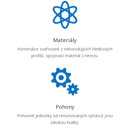

Materiály
Konstrukce svařované z nekorodujících hliníkových
profilů, spojovací materiál z nerezu.

Pohony
Pohonné jednotky od renomovaných výrobců jsou
zárukou kvality.