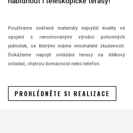
nabídnout i teleskopické terasy!
Používáme ověřené materiály nejvyšší kvality ve
spojení s renomovanými výrobci pohonných
jednotek, se kterými máme mnohaleté zkušenosti.
Dokážeme napojit ovládání terasy na dálkový
ovladač, chytrou domácnost nebo telefon.
PROHLÉDNĚTE SI REALIZACE