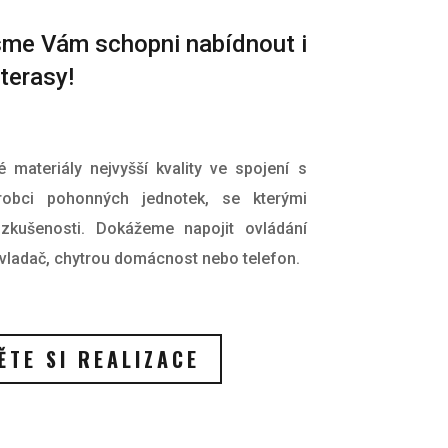
jsme Vám schopni nabídnout i
terasy!
materiály nejvyšší kvality ve spojení s
obci pohonných jednotek, se kterými
kušenosti. Dokážeme napojit ovládání
ovladač, chytrou domácnost nebo telefon.
TE SI REALIZACE