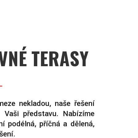
VNÉ TERASY
meze nekladou, naše řešení
u Vaši představu. Nabízíme
ní podélná, příčná a dělená,
šení.