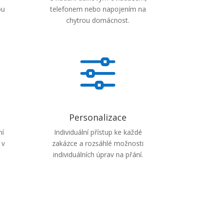
ou
telefonem nebo napojením na
chytrou domácnost.
f
Personalizace
ní
Individuální přístup ke každé
 v
zakázce a rozsáhlé možnosti
individuálních úprav na přání.