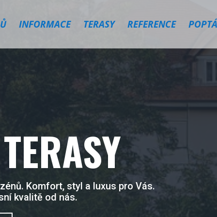
Ů
INFORMACE
TERASY
REFERENCE
POPTÁ
 TERASY
énů. Komfort, styl a luxus pro Vás.
ní kvalitě od nás.