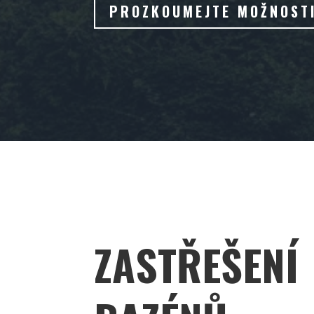
PROZKOUMEJTE MOŽNOST
ZASTŘEŠENÍ