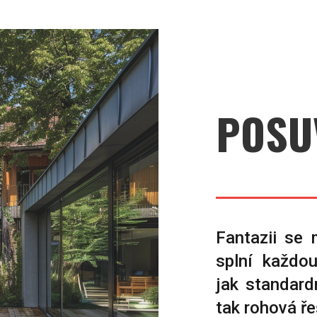
POSU
Fantazii se 
splní každo
jak standard
tak rohová ře