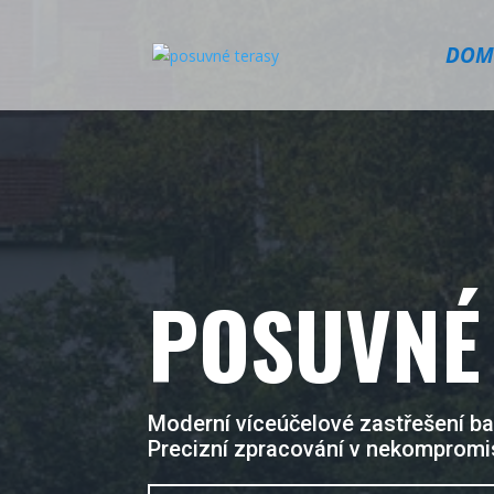
DOM
POSUVNÉ
Moderní víceúčelové zastřešení baz
Precizní zpracování v nekompromis