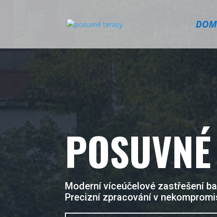
DOM
POSUVNÉ
Moderní víceúčelové zastřešení baz
Precizní zpracování v nekompromis