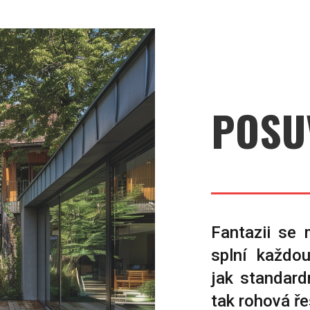
POSU
Fantazii se 
splní každo
jak standard
tak rohová ře