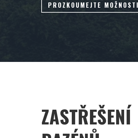
PROZKOUMEJTE MOŽNOST
ZASTŘEŠENÍ