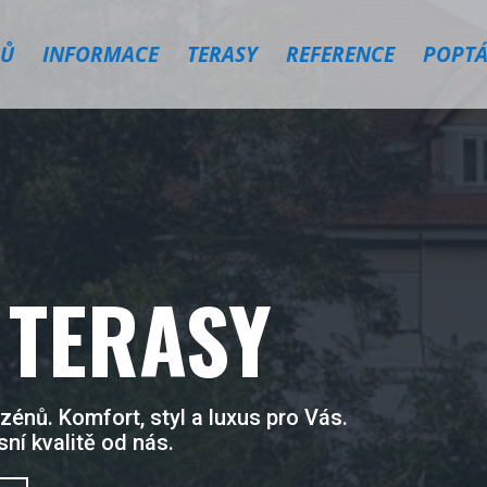
Ů
INFORMACE
TERASY
REFERENCE
POPTÁ
 TERASY
énů. Komfort, styl a luxus pro Vás.
ní kvalitě od nás.