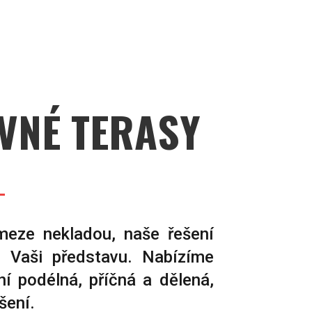
VNÉ TERASY
meze nekladou, naše řešení
u Vaši představu. Nabízíme
ní podélná, příčná a dělená,
šení.