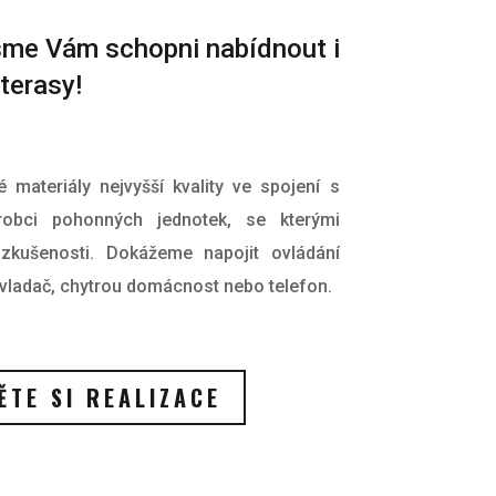
jsme Vám schopni nabídnout i
terasy!
materiály nejvyšší kvality ve spojení s
obci pohonných jednotek, se kterými
kušenosti. Dokážeme napojit ovládání
ovladač, chytrou domácnost nebo telefon.
TE SI REALIZACE