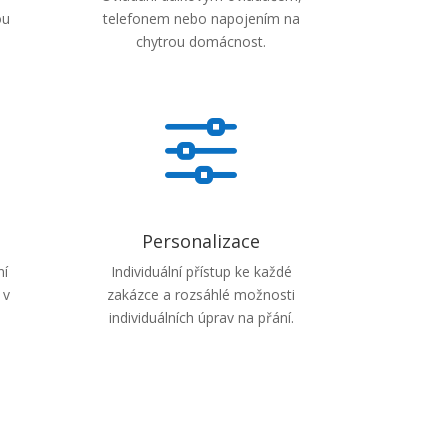
ou
telefonem nebo napojením na
chytrou domácnost.
f
Personalizace
ní
Individuální přístup ke každé
 v
zakázce a rozsáhlé možnosti
individuálních úprav na přání.