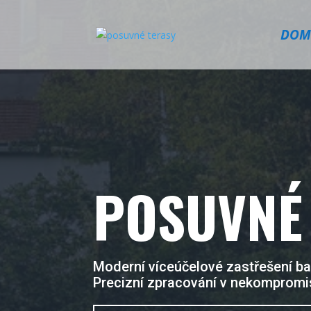
DOM
POSUVNÉ
Moderní víceúčelové zastřešení baz
Precizní zpracování v nekompromis