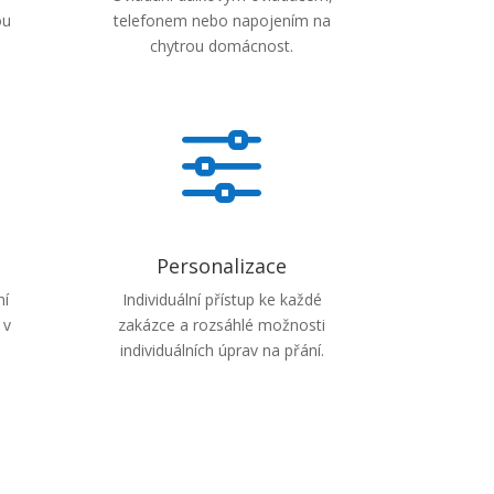
ou
telefonem nebo napojením na
chytrou domácnost.
f
Personalizace
ní
Individuální přístup ke každé
 v
zakázce a rozsáhlé možnosti
individuálních úprav na přání.