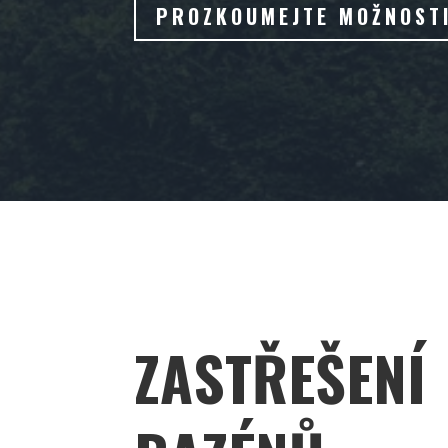
PROZKOUMEJTE MOŽNOST
ZASTŘEŠENÍ