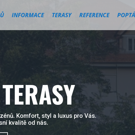
Ů
INFORMACE
TERASY
REFERENCE
POPTÁ
 TERASY
énů. Komfort, styl a luxus pro Vás.
ní kvalitě od nás.