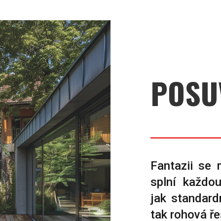
POSU
Fantazii se 
splní každo
jak standard
tak rohová ře