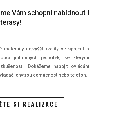
jsme Vám schopni nabídnout i
terasy!
materiály nejvyšší kvality ve spojení s
obci pohonných jednotek, se kterými
kušenosti. Dokážeme napojit ovládání
ovladač, chytrou domácnost nebo telefon.
TE SI REALIZACE