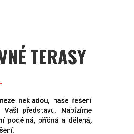
VNÉ TERASY
meze nekladou, naše řešení
u Vaši představu. Nabízíme
ní podélná, příčná a dělená,
šení.