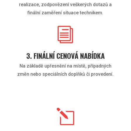
realizace, zodpovězení veškerých dotazů a
finální zaměření situace technikem.
i
3. FINÁLNÍ CENOVÁ NABÍDKA
Na základě upřesnění na místě, případných
změn nebo speciálních doplňků či provedení.
l