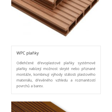
WPC plaňky
Odlehčené dřevoplastové plaňky systémové
plaňky nabízejí možnost skryté nebo přiznané
montáže, kombinují výhody stálosti plastového
materiálu, dřevěného vzhledu a rozmanitostí
povrchů a barev.