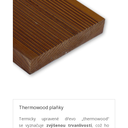
Thermowood plaňky
Termicky upravené dřevo „thermowood“
se vyznačuje
zvýšenou trvanlivostí
, což ho