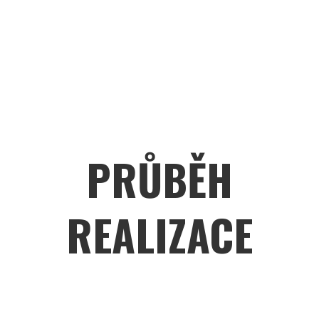
PRŮBĚH
REALIZACE