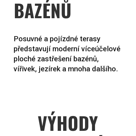
BAZÉNŮ
Posuvné a pojízdné terasy
představují moderní víceúčelové
ploché zastřešení bazénů,
vířivek, jezírek a mnoha dalšího.
VÝHODY