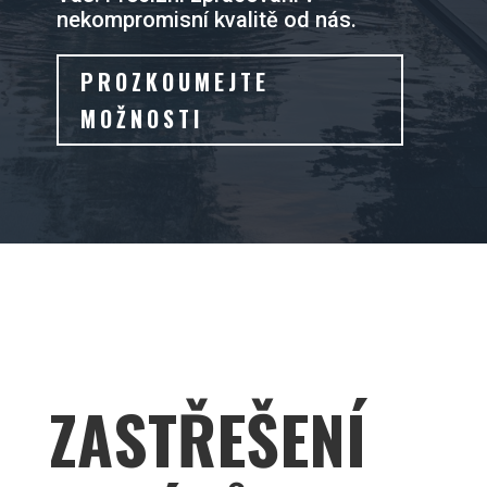
nekompromisní kvalitě od nás.
PROZKOUMEJTE
MOŽNOSTI
ZASTŘEŠENÍ