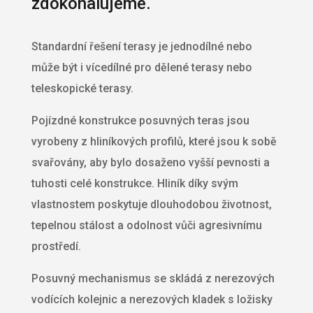
zdokonalujeme.
Standardní řešení terasy je jednodílné nebo
může být i vícedílné pro dělené terasy nebo
teleskopické terasy.
Pojízdné konstrukce posuvných teras jsou
vyrobeny z hliníkových profilů, které jsou k sobě
svařovány, aby bylo dosaženo vyšší pevnosti a
tuhosti celé konstrukce. Hliník díky svým
vlastnostem poskytuje dlouhodobou životnost,
tepelnou stálost a odolnost vůči agresivnímu
prostředí.
Posuvný mechanismus se skládá z nerezových
vodících kolejnic a nerezových kladek s ložisky