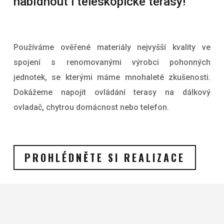
nabídnout i teleskopické terasy!
Používáme ověřené materiály nejvyšší kvality ve
spojení s renomovanými výrobci pohonných
jednotek, se kterými máme mnohaleté zkušenosti.
Dokážeme napojit ovládání terasy na dálkový
ovladač, chytrou domácnost nebo telefon.
PROHLÉDNĚTE SI REALIZACE