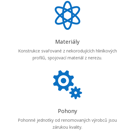

Materiály
Konstrukce svařované z nekorodujících hliníkových
profilů, spojovací materiál z nerezu.

Pohony
Pohonné jednotky od renomovaných výrobců jsou
zárukou kvality.