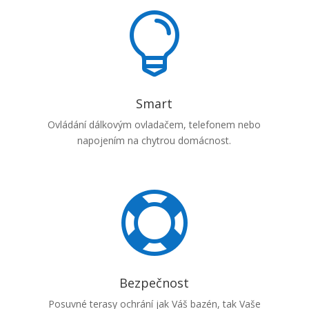

Smart
Ovládání dálkovým ovladačem, telefonem nebo
napojením na chytrou domácnost.

Bezpečnost
Posuvné terasy ochrání jak Váš bazén, tak Vaše