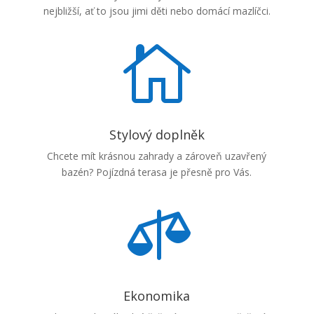
nejbližší, ať to jsou jimi děti nebo domácí mazlíčci.

Stylový doplněk
Chcete mít krásnou zahrady a zároveň uzavřený
bazén? Pojízdná terasa je přesně pro Vás.

Ekonomika