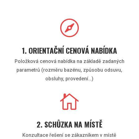

1. ORIENTAČNÍ CENOVÁ NABÍDKA
Položková cenová nabídka na základě zadaných
parametrů (rozměru bazénu, způsobu odsuvu,
obsluhy, provedení…)

2. SCHŮZKA NA MÍSTĚ
Konzultace řešení se zákazníkem v místě