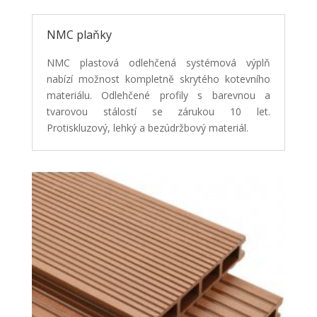
NMC plaňky
NMC plastová odlehčená systémová výplň
nabízí možnost kompletně skrytého kotevního
materiálu.
Odlehčené profily s barevnou a
tvarovou stálostí se zárukou 10 let.
Protiskluzový, lehký a
bezúdržbový materiál.