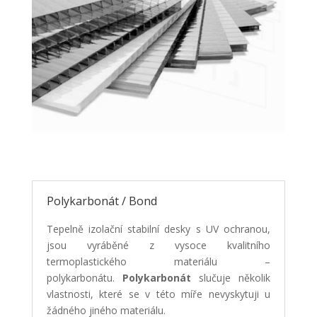
Polykarbonát / Bond
Tepelně izolační stabilní desky s UV ochranou,
jsou vyráběné z vysoce kvalitního
termoplastického materiálu –
polykarbonátu.
Polykarbonát
slučuje několik
vlastnosti, které se v této míře nevyskytuji u
žádného jiného materiálu.