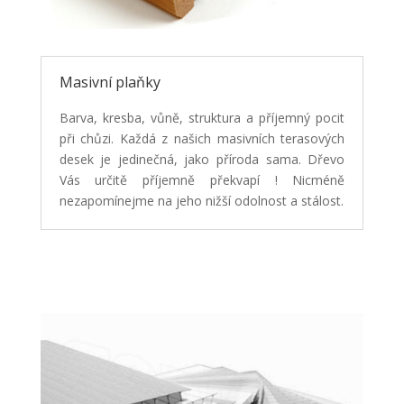
Masivní plaňky
Barva, kresba, vůně, struktura a příjemný pocit
při chůzi. Každá z našich masivních terasových
desek je jedinečná, jako příroda sama. Dřevo
Vás určitě příjemně překvapí ! Nicméně
nezapomínejme na jeho nižší odolnost a stálost.