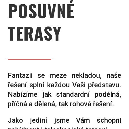
POSUVNÉ
TERASY
Fantazii se meze nekladou, naše
řešení splní každou Vaši představu.
Nabízíme jak standardní podélná,
příčná a dělená, tak rohová řešení.
Jako jediní jsme Vám schopni