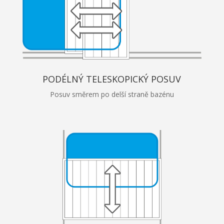
PODÉLNÝ TELESKOPICKÝ POSUV
Posuv směrem po delší straně bazénu