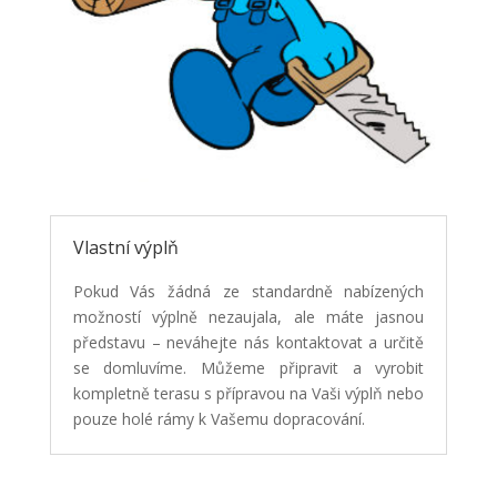
Vlastní výplň
Pokud Vás žádná ze standardně nabízených
možností výplně nezaujala, ale máte jasnou
představu – neváhejte nás kontaktovat a určitě
se domluvíme. Můžeme připravit a vyrobit
kompletně terasu s přípravou na Vaši výplň nebo
pouze holé rámy k Vašemu dopracování.