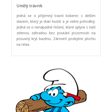
Umělý trávník
Jedná se o příjemný travní koberec s delším
vlasem, který je tkán hustě a je velmi pohodlný.
Jedná se o nenápadné řešení, které splyne s Vaší
zelenou zahradou bez poutání pozornosti na
posuvný kryt bazénu. Zároveň poskytne plochu
na relax.