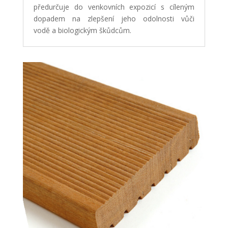
předurčuje do venkovních expozicí s cíleným
dopadem na zlepšení jeho odolnosti vůči
vodě a biologickým škůdcům.