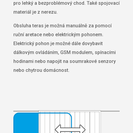
pro lehký a bezproblémový chod. Také spojovací
materiál je z nerezu.
Obsluha teras je možná manuálně za pomocí
ruční aretace nebo elektrickým pohonem.
Elektrický pohon je možné dále dovybavit
dálkovým ovládáním, GSM modulem, spínacími
hodinami nebo napojit na soumrakové senzory
nebo chytrou domácnost.