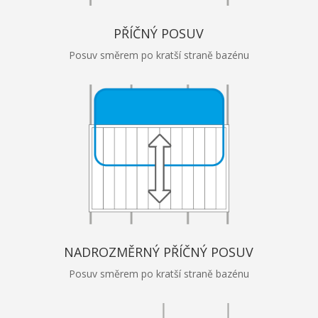
PŘÍČNÝ POSUV
Posuv směrem po kratší straně bazénu
NADROZMĚRNÝ PŘÍČNÝ POSUV
Posuv směrem po kratší straně bazénu