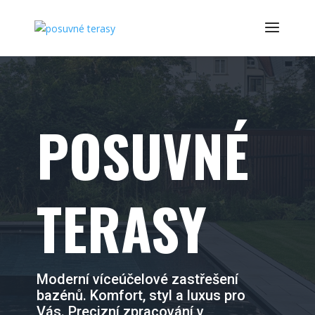
POSUVNÉ
TERASY
Moderní víceúčelové zastřešení
bazénů. Komfort, styl a luxus pro
Vás. Precizní zpracování v