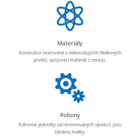

Materiály
Konstrukce svařované z nekorodujících hliníkových
profilů, spojovací materiál z nerezu.

Pohony
Pohonné jednotky od renomovaných výrobců jsou
zárukou kvality.