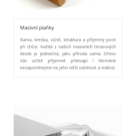
Masivní plaňky
Barva, kresba, vůně, struktura a příjemný pocit
při chůzi. Každá z našich masivních terasových
desek je jedinečná, jako příroda sama. Dřevo
Vás určitě příjemně překvapí ! Nicméně
nezapomínejme na jeho nižší odolnost a stálost.