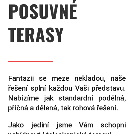
POSUVNÉ
TERASY
Fantazii se meze nekladou, naše
řešení splní každou Vaši představu.
Nabízíme jak standardní podélná,
příčná a dělená, tak rohová řešení.
Jako jediní jsme Vám schopni