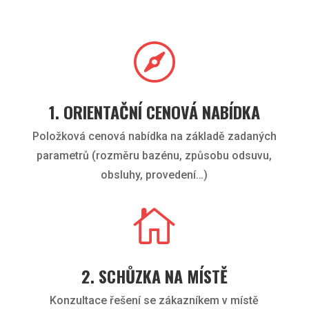

1. ORIENTAČNÍ CENOVÁ NABÍDKA
Položková cenová nabídka na základě zadaných
parametrů (rozměru bazénu, způsobu odsuvu,
obsluhy, provedení…)

2. SCHŮZKA NA MÍSTĚ
Konzultace řešení se zákazníkem v místě