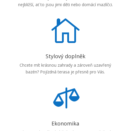
nejbližší, ať to jsou jimi děti nebo domácí mazlíčci.

Stylový doplněk
Chcete mít krásnou zahrady a zároveň uzavřený
bazén? Pojízdná terasa je přesně pro Vás.

Ekonomika