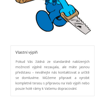
Vlastní výplň
Pokud Vás žádná ze standardně nabízených
možností výplně nezaujala, ale máte jasnou
představu – neváhejte nás kontaktovat a určitě
se domluvíme. Můžeme připravit a vyrobit
kompletně terasu s přípravou na Vaši výplň nebo
pouze holé rámy k Vašemu dopracování.