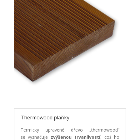
Thermowood plaňky
Termicky upravené dřevo „thermowood“
se vyznačuje
zvýšenou trvanlivostí
, což ho