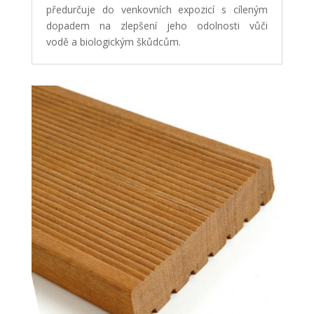
předurčuje do venkovních expozicí s cíleným
dopadem na zlepšení jeho odolnosti vůči
vodě a biologickým škůdcům.