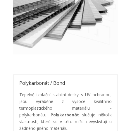
Polykarbonát / Bond
Tepelně izolační stabilní desky s UV ochranou,
jsou vyráběné z vysoce kvalitního
termoplastického materiálu –
polykarbonátu.
Polykarbonát
slučuje několik
vlastnosti, které se v této míře nevyskytuji u
žádného jiného materiálu.