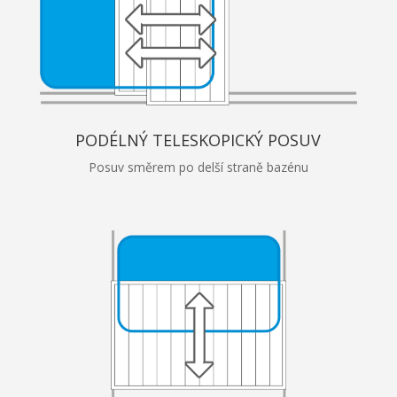
PODÉLNÝ TELESKOPICKÝ POSUV
Posuv směrem po delší straně bazénu