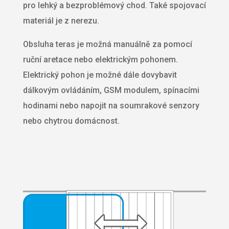
pro lehký a bezproblémový chod. Také spojovací
materiál je z nerezu.
Obsluha teras je možná manuálně za pomocí
ruční aretace nebo elektrickým pohonem.
Elektrický pohon je možné dále dovybavit
dálkovým ovládáním, GSM modulem, spínacími
hodinami nebo napojit na soumrakové senzory
nebo chytrou domácnost.