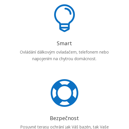

Smart
Ovládání dálkovým ovladačem, telefonem nebo
napojením na chytrou domácnost.

Bezpečnost
Posuvné terasy ochrání jak Váš bazén, tak Vaše