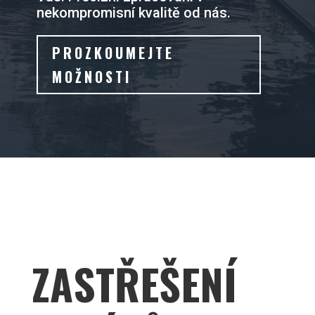
nekompromisní kvalitě od nás.
PROZKOUMEJTE
MOŽNOSTI
ZASTŘEŠENÍ