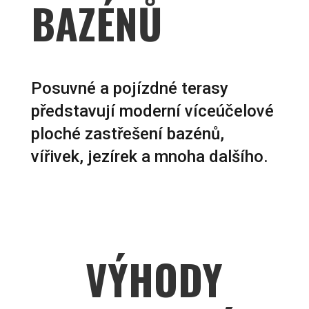
BAZÉNŮ
Posuvné a pojízdné terasy
představují moderní víceúčelové
ploché zastřešení bazénů,
vířivek, jezírek a mnoha dalšího.
VÝHODY