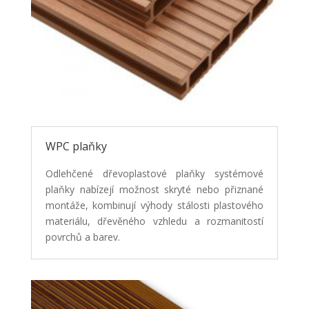
WPC plaňky
Odlehčené dřevoplastové plaňky systémové
plaňky nabízejí možnost skryté nebo přiznané
montáže, kombinují výhody stálosti plastového
materiálu, dřevěného vzhledu a rozmanitostí
povrchů a barev.