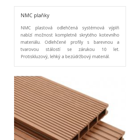
NMC plaňky
NMC plastová odlehčená systémová výplň
nabízí možnost kompletně skrytého kotevního
materiálu.
Odlehčené profily s barevnou a
tvarovou stálostí se zárukou 10 let.
Protiskluzový, lehký a
bezúdržbový materiál.