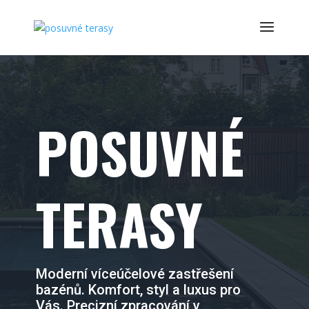
POSUVNÉ
TERASY
Moderní víceúčelové zastřešení
bazénů. Komfort, styl a luxus pro
Vás. Precizní zpracování v