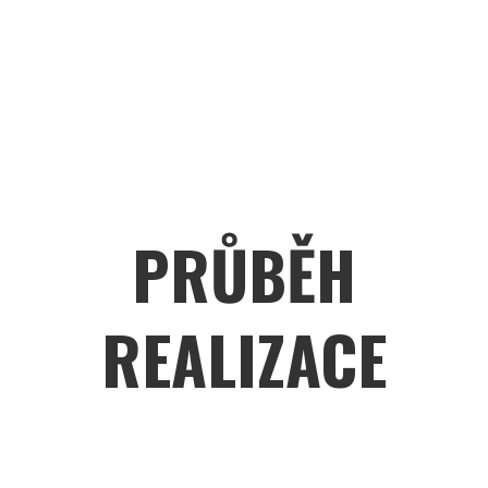
PRŮBĚH
REALIZACE