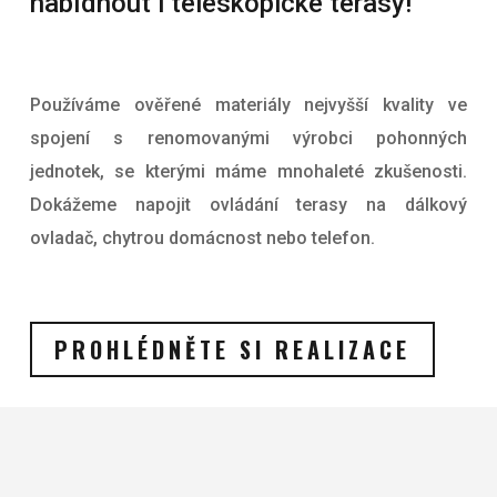
nabídnout i teleskopické terasy!
Používáme ověřené materiály nejvyšší kvality ve
spojení s renomovanými výrobci pohonných
jednotek, se kterými máme mnohaleté zkušenosti.
Dokážeme napojit ovládání terasy na dálkový
ovladač, chytrou domácnost nebo telefon.
PROHLÉDNĚTE SI REALIZACE