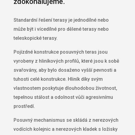
zdokonalujeme.
Standardní řešení terasy je jednodílné nebo
může být i vícedílné pro dělené terasy nebo
teleskopické terasy.
Pojízdné konstrukce posuvných teras jsou
vyrobeny z hliníkových profilů, které jsou k sobě
svařovány, aby bylo dosaženo vyšší pevnosti a
tuhosti celé konstrukce. Hliník díky svým
vlastnostem poskytuje dlouhodobou životnost,
tepelnou stálost a odolnost vůči agresivnímu
prostředí.
Posuvný mechanismus se skládá z nerezových
vodících kolejnic a nerezových kladek s ložisky