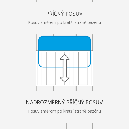
PŘÍČNÝ POSUV
Posuv směrem po kratší straně bazénu
NADROZMĚRNÝ PŘÍČNÝ POSUV
Posuv směrem po kratší straně bazénu