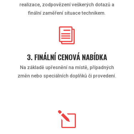
realizace, zodpovězení veškerých dotazů a
finální zaměření situace technikem.
i
3. FINÁLNÍ CENOVÁ NABÍDKA
Na základě upřesnění na místě, případných
změn nebo speciálních doplňků či provedení.
l