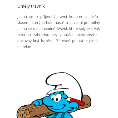
Umělý trávník
Jedná se o příjemný travní koberec s delším
vlasem, který je tkán hustě a je velmi pohodlný.
Jedná se o nenápadné řešení, které splyne s Vaší
zelenou zahradou bez poutání pozornosti na
posuvný kryt bazénu. Zároveň poskytne plochu
na relax.