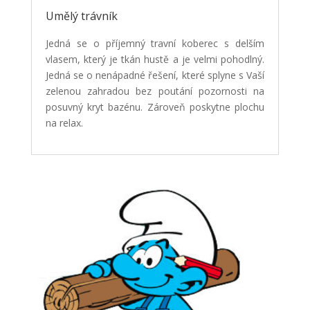
Umělý trávník
Jedná se o příjemný travní koberec s delším
vlasem, který je tkán hustě a je velmi pohodlný.
Jedná se o nenápadné řešení, které splyne s Vaší
zelenou zahradou bez poutání pozornosti na
posuvný kryt bazénu. Zároveň poskytne plochu
na relax.