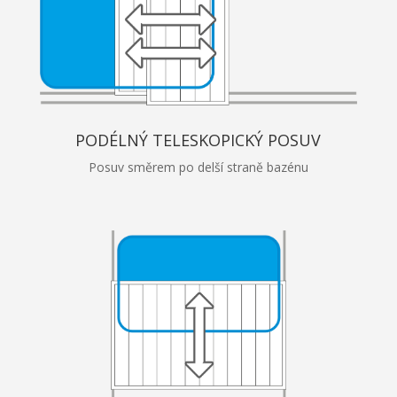
PODÉLNÝ TELESKOPICKÝ POSUV
Posuv směrem po delší straně bazénu