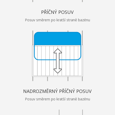
PŘÍČNÝ POSUV
Posuv směrem po kratší straně bazénu
NADROZMĚRNÝ PŘÍČNÝ POSUV
Posuv směrem po kratší straně bazénu