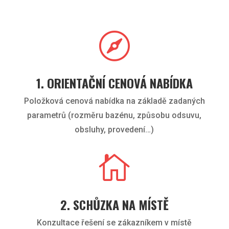

1. ORIENTAČNÍ CENOVÁ NABÍDKA
Položková cenová nabídka na základě zadaných
parametrů (rozměru bazénu, způsobu odsuvu,
obsluhy, provedení…)

2. SCHŮZKA NA MÍSTĚ
Konzultace řešení se zákazníkem v místě