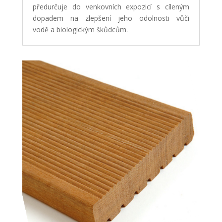
předurčuje do venkovních expozicí s cíleným
dopadem na zlepšení jeho odolnosti vůči
vodě a biologickým škůdcům.