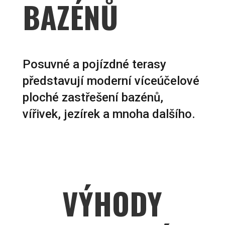
BAZÉNŮ
Posuvné a pojízdné terasy
představují moderní víceúčelové
ploché zastřešení bazénů,
vířivek, jezírek a mnoha dalšího.
VÝHODY