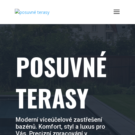
POSUVNÉ
TERASY
Moderní víceúčelové zastřešení
bazénů. Komfort, styl a luxus pro
Vás. Precizní zpracování v