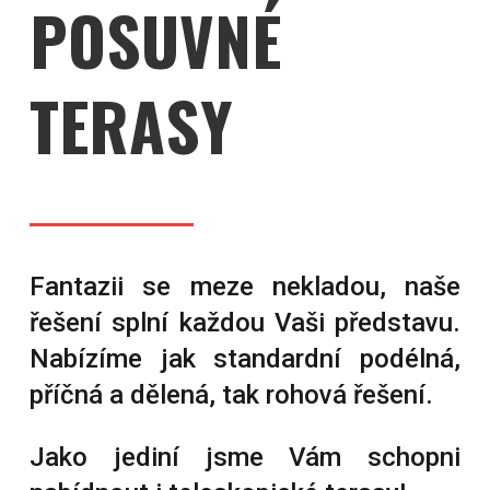
POSUVNÉ
TERASY
Fantazii se meze nekladou, naše
řešení splní každou Vaši představu.
Nabízíme jak standardní podélná,
příčná a dělená, tak rohová řešení.
Jako jediní jsme Vám schopni