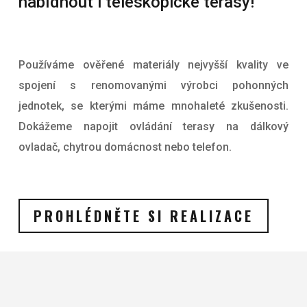
nabídnout i teleskopické terasy!
Používáme ověřené materiály nejvyšší kvality ve
spojení s renomovanými výrobci pohonných
jednotek, se kterými máme mnohaleté zkušenosti.
Dokážeme napojit ovládání terasy na dálkový
ovladač, chytrou domácnost nebo telefon.
PROHLÉDNĚTE SI REALIZACE