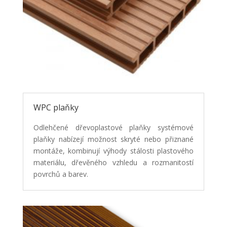
WPC plaňky
Odlehčené dřevoplastové plaňky systémové
plaňky nabízejí možnost skryté nebo přiznané
montáže, kombinují výhody stálosti plastového
materiálu, dřevěného vzhledu a rozmanitostí
povrchů a barev.