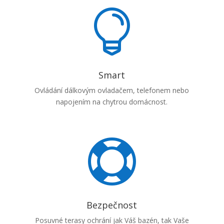

Smart
Ovládání dálkovým ovladačem, telefonem nebo
napojením na chytrou domácnost.

Bezpečnost
Posuvné terasy ochrání jak Váš bazén, tak Vaše