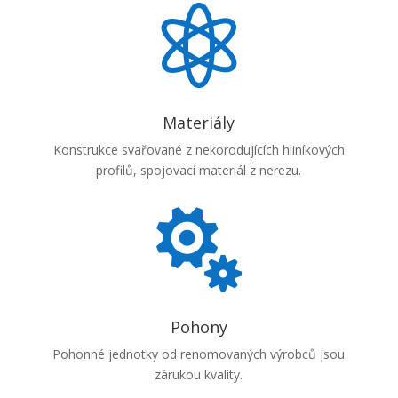

Materiály
Konstrukce svařované z nekorodujících hliníkových
profilů, spojovací materiál z nerezu.

Pohony
Pohonné jednotky od renomovaných výrobců jsou
zárukou kvality.