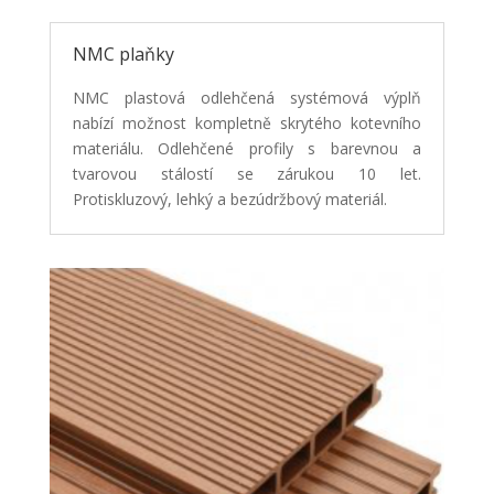
NMC plaňky
NMC plastová odlehčená systémová výplň
nabízí možnost kompletně skrytého kotevního
materiálu.
Odlehčené profily s barevnou a
tvarovou stálostí se zárukou 10 let.
Protiskluzový, lehký a
bezúdržbový materiál.