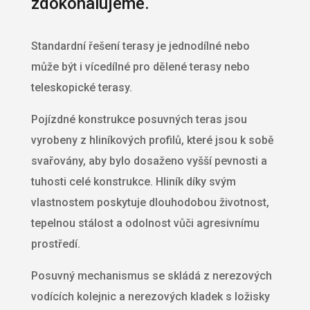
zdokonalujeme.
Standardní řešení terasy je jednodílné nebo
může být i vícedílné pro dělené terasy nebo
teleskopické terasy.
Pojízdné konstrukce posuvných teras jsou
vyrobeny z hliníkových profilů, které jsou k sobě
svařovány, aby bylo dosaženo vyšší pevnosti a
tuhosti celé konstrukce. Hliník díky svým
vlastnostem poskytuje dlouhodobou životnost,
tepelnou stálost a odolnost vůči agresivnímu
prostředí.
Posuvný mechanismus se skládá z nerezových
vodících kolejnic a nerezových kladek s ložisky