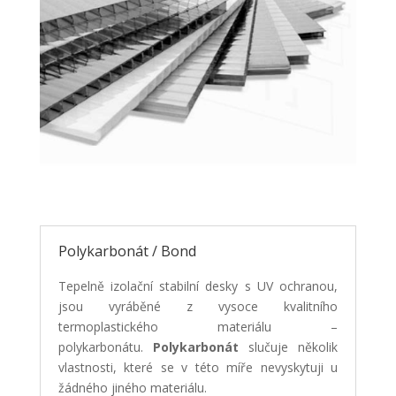
Polykarbonát / Bond
Tepelně izolační stabilní desky s UV ochranou,
jsou vyráběné z vysoce kvalitního
termoplastického materiálu –
polykarbonátu.
Polykarbonát
slučuje několik
vlastnosti, které se v této míře nevyskytuji u
žádného jiného materiálu.