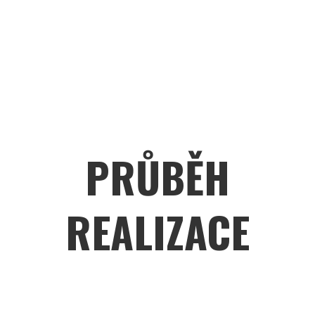
PRŮBĚH
REALIZACE