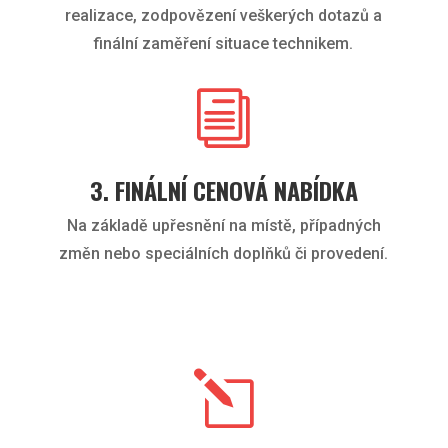
realizace, zodpovězení veškerých dotazů a
finální zaměření situace technikem.
i
3. FINÁLNÍ CENOVÁ NABÍDKA
Na základě upřesnění na místě, případných
změn nebo speciálních doplňků či provedení.
l