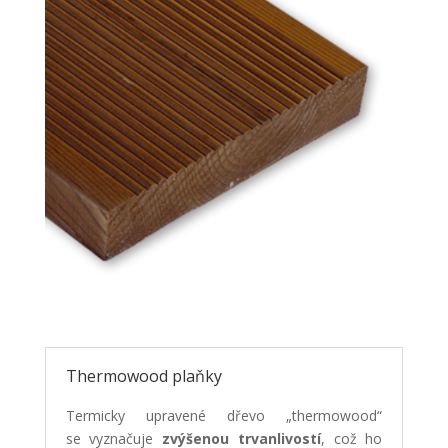
Thermowood plaňky
Termicky upravené dřevo „thermowood“
se vyznačuje
zvýšenou trvanlivostí
, což ho