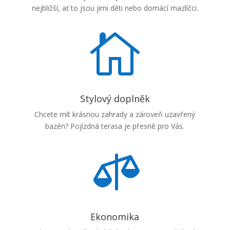
nejbližší, ať to jsou jimi děti nebo domácí mazlíčci.

Stylový doplněk
Chcete mít krásnou zahrady a zároveň uzavřený
bazén? Pojízdná terasa je přesně pro Vás.

Ekonomika