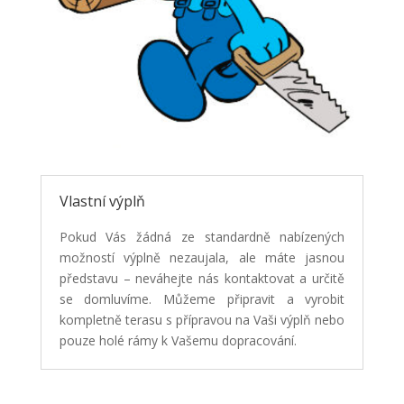
Vlastní výplň
Pokud Vás žádná ze standardně nabízených
možností výplně nezaujala, ale máte jasnou
představu – neváhejte nás kontaktovat a určitě
se domluvíme. Můžeme připravit a vyrobit
kompletně terasu s přípravou na Vaši výplň nebo
pouze holé rámy k Vašemu dopracování.