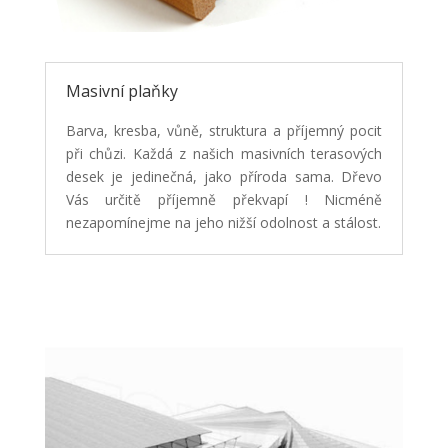
Masivní plaňky
Barva, kresba, vůně, struktura a příjemný pocit
při chůzi. Každá z našich masivních terasových
desek je jedinečná, jako příroda sama. Dřevo
Vás určitě příjemně překvapí ! Nicméně
nezapomínejme na jeho nižší odolnost a stálost.