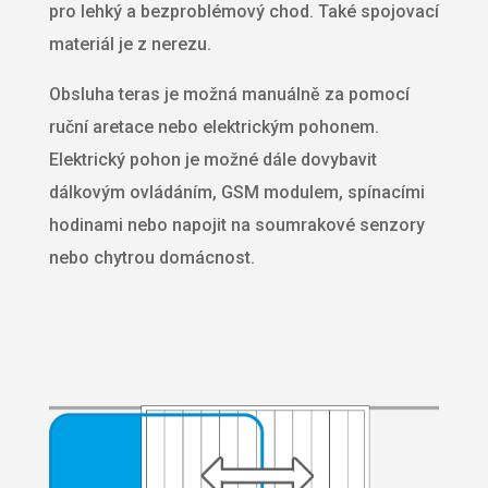
pro lehký a bezproblémový chod. Také spojovací
materiál je z nerezu.
Obsluha teras je možná manuálně za pomocí
ruční aretace nebo elektrickým pohonem.
Elektrický pohon je možné dále dovybavit
dálkovým ovládáním, GSM modulem, spínacími
hodinami nebo napojit na soumrakové senzory
nebo chytrou domácnost.