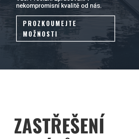
nekompromisní kvalitě od nás.
PROZKOUMEJTE
MOŽNOSTI
ZASTŘEŠENÍ