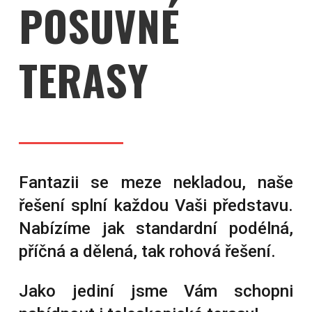
POSUVNÉ
TERASY
Fantazii se meze nekladou, naše
řešení splní každou Vaši představu.
Nabízíme jak standardní podélná,
příčná a dělená, tak rohová řešení.
Jako jediní jsme Vám schopni