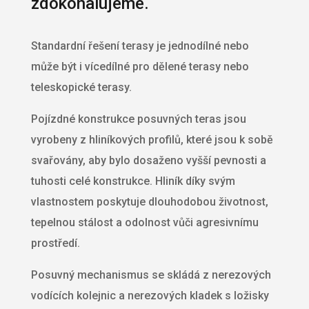
zdokonalujeme.
Standardní řešení terasy je jednodílné nebo
může být i vícedílné pro dělené terasy nebo
teleskopické terasy.
Pojízdné konstrukce posuvných teras jsou
vyrobeny z hliníkových profilů, které jsou k sobě
svařovány, aby bylo dosaženo vyšší pevnosti a
tuhosti celé konstrukce. Hliník díky svým
vlastnostem poskytuje dlouhodobou životnost,
tepelnou stálost a odolnost vůči agresivnímu
prostředí.
Posuvný mechanismus se skládá z nerezových
vodících kolejnic a nerezových kladek s ložisky