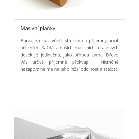
Masivní plaňky
Barva, kresba, vůně, struktura a příjemný pocit
při chůzi. Každá z našich masivních terasových
desek je jedinečná, jako příroda sama. Dřevo
Vás určitě příjemně překvapí ! Nicméně
nezapomínejme na jeho nižší odolnost a stálost.