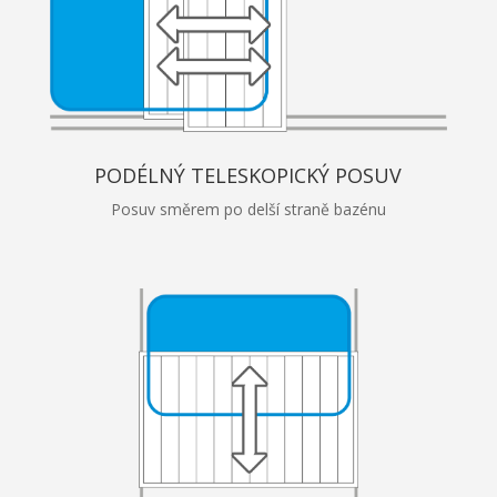
PODÉLNÝ TELESKOPICKÝ POSUV
Posuv směrem po delší straně bazénu