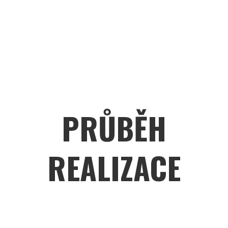
PRŮBĚH
REALIZACE