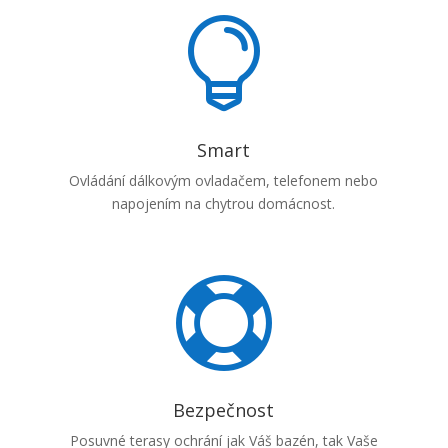

Smart
Ovládání dálkovým ovladačem, telefonem nebo
napojením na chytrou domácnost.

Bezpečnost
Posuvné terasy ochrání jak Váš bazén, tak Vaše