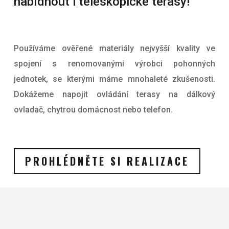
nabídnout i teleskopické terasy!
Používáme ověřené materiály nejvyšší kvality ve
spojení s renomovanými výrobci pohonných
jednotek, se kterými máme mnohaleté zkušenosti.
Dokážeme napojit ovládání terasy na dálkový
ovladač, chytrou domácnost nebo telefon.
PROHLÉDNĚTE SI REALIZACE