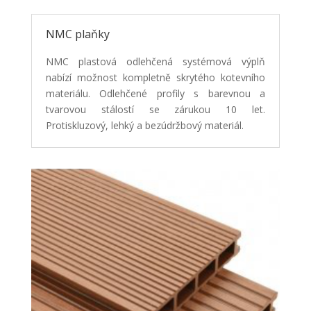
NMC plaňky
NMC plastová odlehčená systémová výplň
nabízí možnost kompletně skrytého kotevního
materiálu.
Odlehčené profily s barevnou a
tvarovou stálostí se zárukou 10 let.
Protiskluzový, lehký a
bezúdržbový materiál.