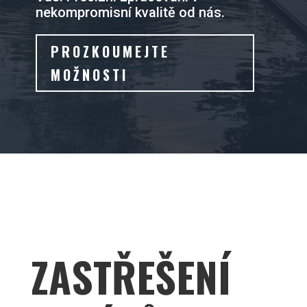
nekompromisní kvalitě od nás.
PROZKOUMEJTE
MOŽNOSTI
ZASTŘEŠENÍ