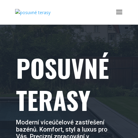
POSUVNÉ
TERASY
Moderní víceúčelové zastřešení
bazénů. Komfort, styl a luxus pro
Vás. Precizní zpracování v