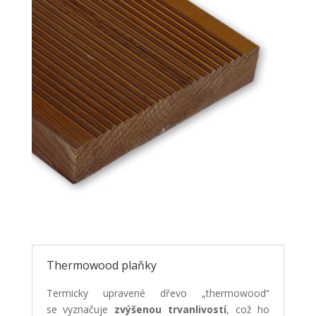
Thermowood plaňky
Termicky upravené dřevo „thermowood“
se vyznačuje
zvýšenou trvanlivostí
, což ho