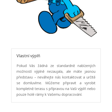
Vlastní výplň
Pokud Vás žádná ze standardně nabízených
možností výplně nezaujala, ale máte jasnou
představu – neváhejte nás kontaktovat a určitě
se domluvíme. Můžeme připravit a vyrobit
kompletně terasu s přípravou na Vaši výplň nebo
pouze holé rámy k Vašemu dopracování.