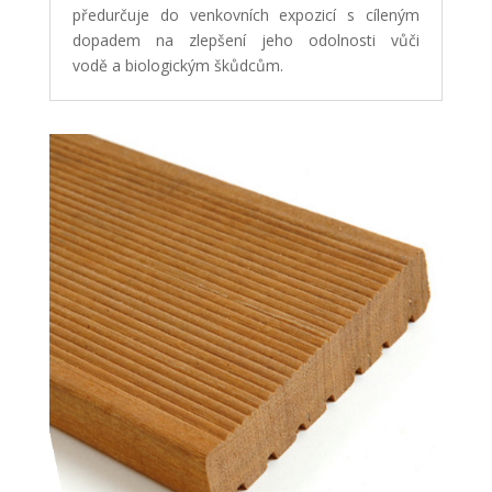
předurčuje do venkovních expozicí s cíleným
dopadem na zlepšení jeho odolnosti vůči
vodě a biologickým škůdcům.