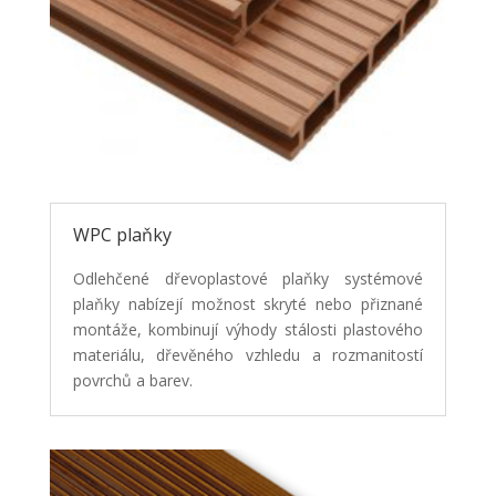
WPC plaňky
Odlehčené dřevoplastové plaňky systémové
plaňky nabízejí možnost skryté nebo přiznané
montáže, kombinují výhody stálosti plastového
materiálu, dřevěného vzhledu a rozmanitostí
povrchů a barev.