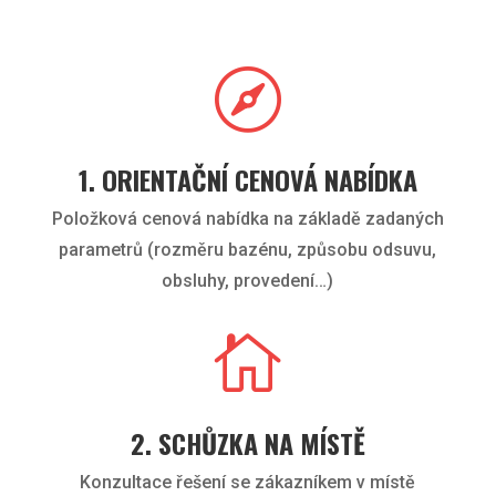

1. ORIENTAČNÍ CENOVÁ NABÍDKA
Položková cenová nabídka na základě zadaných
parametrů (rozměru bazénu, způsobu odsuvu,
obsluhy, provedení…)

2. SCHŮZKA NA MÍSTĚ
Konzultace řešení se zákazníkem v místě