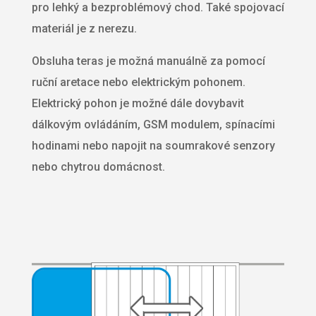
pro lehký a bezproblémový chod. Také spojovací
materiál je z nerezu.
Obsluha teras je možná manuálně za pomocí
ruční aretace nebo elektrickým pohonem.
Elektrický pohon je možné dále dovybavit
dálkovým ovládáním, GSM modulem, spínacími
hodinami nebo napojit na soumrakové senzory
nebo chytrou domácnost.