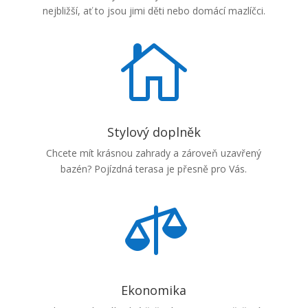
nejbližší, ať to jsou jimi děti nebo domácí mazlíčci.

Stylový doplněk
Chcete mít krásnou zahrady a zároveň uzavřený
bazén? Pojízdná terasa je přesně pro Vás.

Ekonomika