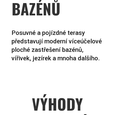
BAZÉNŮ
Posuvné a pojízdné terasy
představují moderní víceúčelové
ploché zastřešení bazénů,
vířivek, jezírek a mnoha dalšího.
VÝHODY