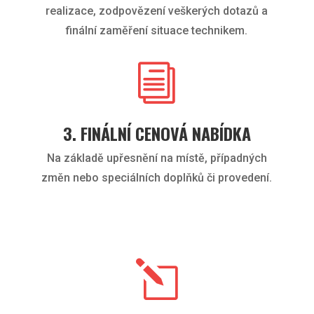
realizace, zodpovězení veškerých dotazů a
finální zaměření situace technikem.
i
3. FINÁLNÍ CENOVÁ NABÍDKA
Na základě upřesnění na místě, případných
změn nebo speciálních doplňků či provedení.
l