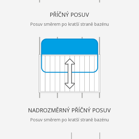
PŘÍČNÝ POSUV
Posuv směrem po kratší straně bazénu
NADROZMĚRNÝ PŘÍČNÝ POSUV
Posuv směrem po kratší straně bazénu