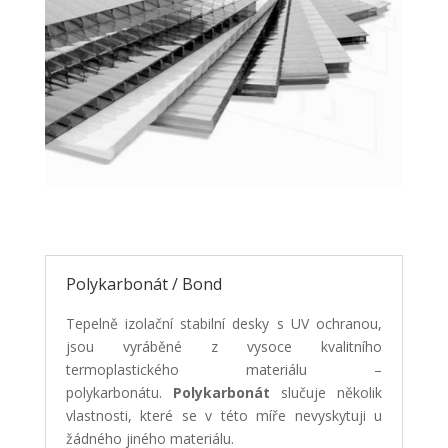
Polykarbonát / Bond
Tepelně izolační stabilní desky s UV ochranou,
jsou vyráběné z vysoce kvalitního
termoplastického materiálu –
polykarbonátu.
Polykarbonát
slučuje několik
vlastnosti, které se v této míře nevyskytuji u
žádného jiného materiálu.