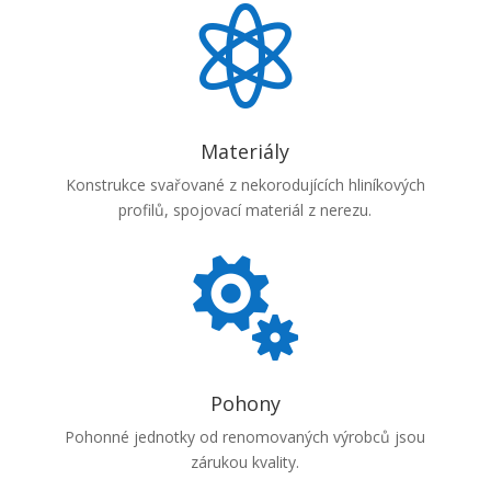

Materiály
Konstrukce svařované z nekorodujících hliníkových
profilů, spojovací materiál z nerezu.

Pohony
Pohonné jednotky od renomovaných výrobců jsou
zárukou kvality.