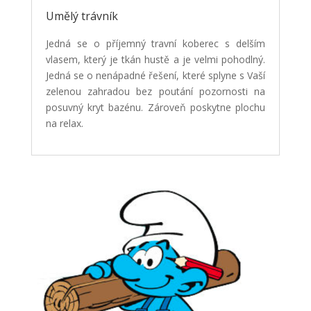
Umělý trávník
Jedná se o příjemný travní koberec s delším
vlasem, který je tkán hustě a je velmi pohodlný.
Jedná se o nenápadné řešení, které splyne s Vaší
zelenou zahradou bez poutání pozornosti na
posuvný kryt bazénu. Zároveň poskytne plochu
na relax.