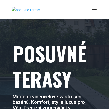
POSUVNÉ
TERASY
Moderní víceúčelové zastřešení
bazénů. Komfort, styl a luxus pro
Vás. Precizní zpracování v