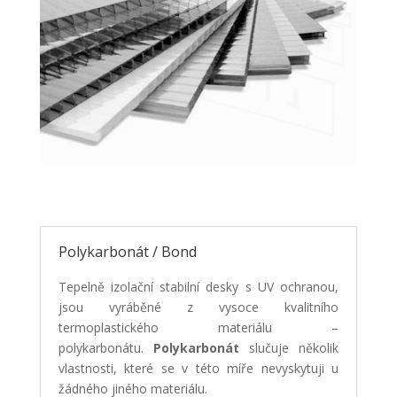
Polykarbonát / Bond
Tepelně izolační stabilní desky s UV ochranou,
jsou vyráběné z vysoce kvalitního
termoplastického materiálu –
polykarbonátu.
Polykarbonát
slučuje několik
vlastnosti, které se v této míře nevyskytuji u
žádného jiného materiálu.