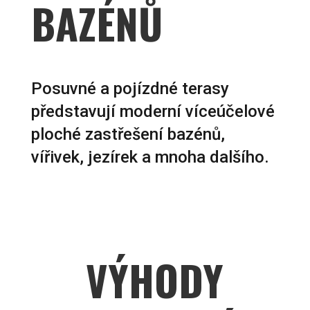
BAZÉNŮ
Posuvné a pojízdné terasy
představují moderní víceúčelové
ploché zastřešení bazénů,
vířivek, jezírek a mnoha dalšího.
VÝHODY