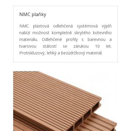
NMC plaňky
NMC plastová odlehčená systémová výplň
nabízí možnost kompletně skrytého kotevního
materiálu.
Odlehčené profily s barevnou a
tvarovou stálostí se zárukou 10 let.
Protiskluzový, lehký a
bezúdržbový materiál.