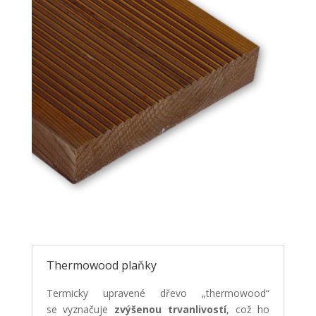
Thermowood plaňky
Termicky upravené dřevo „thermowood“
se vyznačuje
zvýšenou trvanlivostí
, což ho