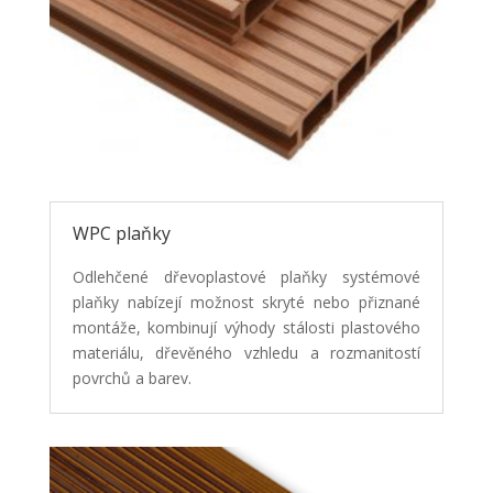
WPC plaňky
Odlehčené dřevoplastové plaňky systémové
plaňky nabízejí možnost skryté nebo přiznané
montáže, kombinují výhody stálosti plastového
materiálu, dřevěného vzhledu a rozmanitostí
povrchů a barev.