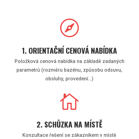

1. ORIENTAČNÍ CENOVÁ NABÍDKA
Položková cenová nabídka na základě zadaných
parametrů (rozměru bazénu, způsobu odsuvu,
obsluhy, provedení…)

2. SCHŮZKA NA MÍSTĚ
Konzultace řešení se zákazníkem v místě