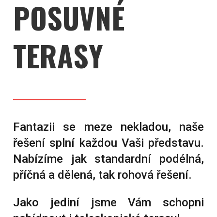
POSUVNÉ
TERASY
Fantazii se meze nekladou, naše
řešení splní každou Vaši představu.
Nabízíme jak standardní podélná,
příčná a dělená, tak rohová řešení.
Jako jediní jsme Vám schopni