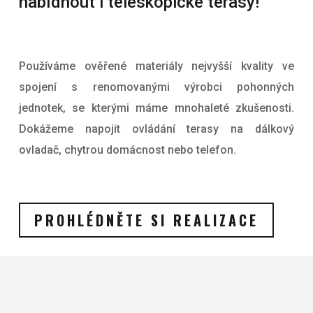
nabídnout i teleskopické terasy!
Používáme ověřené materiály nejvyšší kvality ve
spojení s renomovanými výrobci pohonných
jednotek, se kterými máme mnohaleté zkušenosti.
Dokážeme napojit ovládání terasy na dálkový
ovladač, chytrou domácnost nebo telefon.
PROHLÉDNĚTE SI REALIZACE