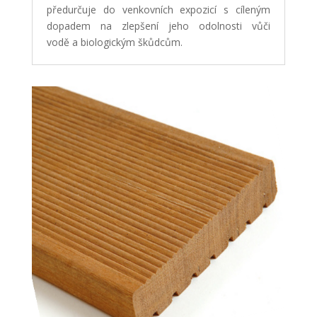
předurčuje do venkovních expozicí s cíleným
dopadem na zlepšení jeho odolnosti vůči
vodě a biologickým škůdcům.