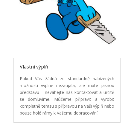
Vlastní výplň
Pokud Vás žádná ze standardně nabízených
možností výplně nezaujala, ale máte jasnou
představu – neváhejte nás kontaktovat a určitě
se domluvíme. Můžeme připravit a vyrobit
kompletně terasu s přípravou na Vaši výplň nebo
pouze holé rámy k Vašemu dopracování.