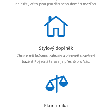
nejbližší, ať to jsou jimi děti nebo domácí mazlíčci.

Stylový doplněk
Chcete mít krásnou zahrady a zároveň uzavřený
bazén? Pojízdná terasa je přesně pro Vás.

Ekonomika