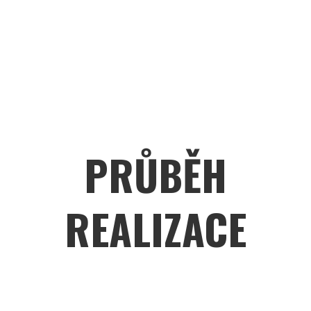
PRŮBĚH
REALIZACE