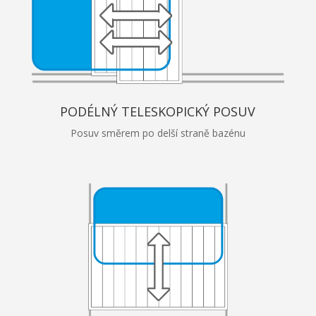
PODÉLNÝ TELESKOPICKÝ POSUV
Posuv směrem po delší straně bazénu