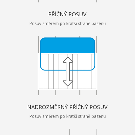
PŘÍČNÝ POSUV
Posuv směrem po kratší straně bazénu
NADROZMĚRNÝ PŘÍČNÝ POSUV
Posuv směrem po kratší straně bazénu