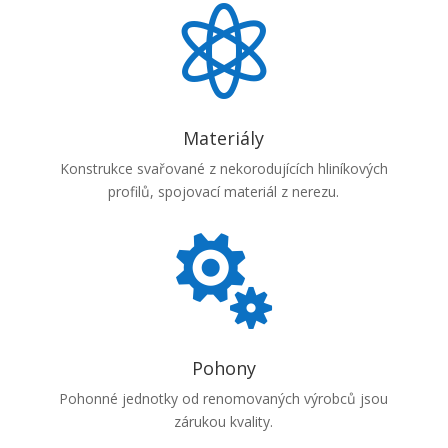

Materiály
Konstrukce svařované z nekorodujících hliníkových
profilů, spojovací materiál z nerezu.

Pohony
Pohonné jednotky od renomovaných výrobců jsou
zárukou kvality.