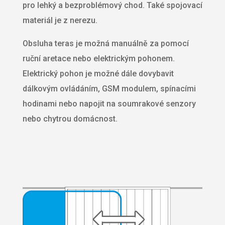
pro lehký a bezproblémový chod. Také spojovací
materiál je z nerezu.
Obsluha teras je možná manuálně za pomocí
ruční aretace nebo elektrickým pohonem.
Elektrický pohon je možné dále dovybavit
dálkovým ovládáním, GSM modulem, spínacími
hodinami nebo napojit na soumrakové senzory
nebo chytrou domácnost.