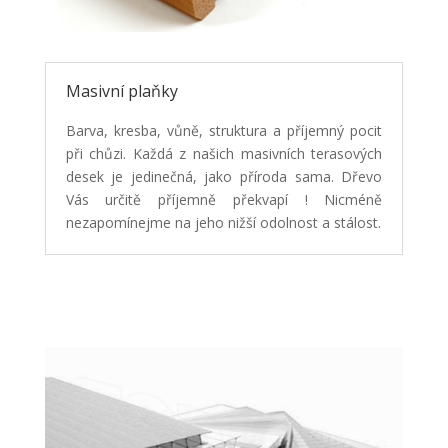
Masivní plaňky
Barva, kresba, vůně, struktura a příjemný pocit
při chůzi. Každá z našich masivních terasových
desek je jedinečná, jako příroda sama. Dřevo
Vás určitě příjemně překvapí ! Nicméně
nezapomínejme na jeho nižší odolnost a stálost.