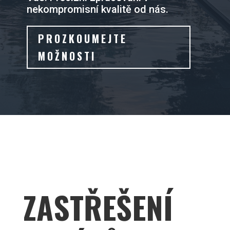
nekompromisní kvalitě od nás.
PROZKOUMEJTE
MOŽNOSTI
ZASTŘEŠENÍ