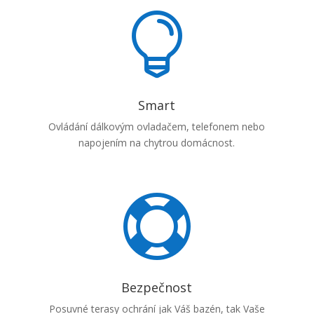

Smart
Ovládání dálkovým ovladačem, telefonem nebo
napojením na chytrou domácnost.

Bezpečnost
Posuvné terasy ochrání jak Váš bazén, tak Vaše