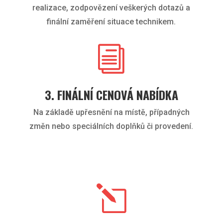
realizace, zodpovězení veškerých dotazů a
finální zaměření situace technikem.
i
3. FINÁLNÍ CENOVÁ NABÍDKA
Na základě upřesnění na místě, případných
změn nebo speciálních doplňků či provedení.
l