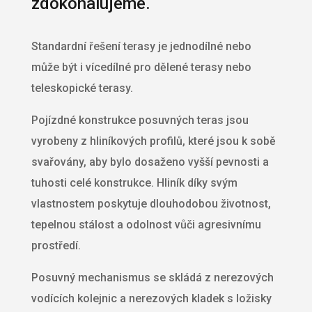
zdokonalujeme.
Standardní řešení terasy je jednodílné nebo
může být i vícedílné pro dělené terasy nebo
teleskopické terasy.
Pojízdné konstrukce posuvných teras jsou
vyrobeny z hliníkových profilů, které jsou k sobě
svařovány, aby bylo dosaženo vyšší pevnosti a
tuhosti celé konstrukce. Hliník díky svým
vlastnostem poskytuje dlouhodobou životnost,
tepelnou stálost a odolnost vůči agresivnímu
prostředí.
Posuvný mechanismus se skládá z nerezových
vodících kolejnic a nerezových kladek s ložisky