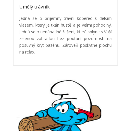
Umělý trávník
Jedná se o příjemný travní koberec s delším
vlasem, který je tkán hustě a je velmi pohodlný.
Jedná se o nenápadné řešení, které splyne s Vaší
zelenou zahradou bez poutání pozornosti na
posuvný kryt bazénu. Zároveň poskytne plochu
na relax.