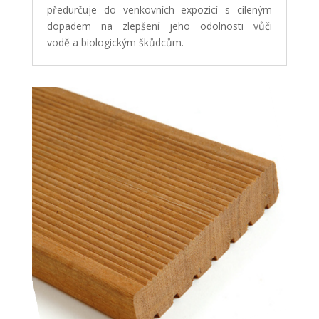
předurčuje do venkovních expozicí s cíleným
dopadem na zlepšení jeho odolnosti vůči
vodě a biologickým škůdcům.