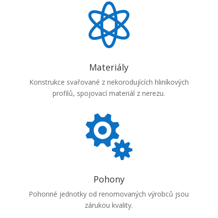

Materiály
Konstrukce svařované z nekorodujících hliníkových
profilů, spojovací materiál z nerezu.

Pohony
Pohonné jednotky od renomovaných výrobců jsou
zárukou kvality.