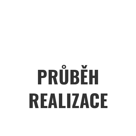
PRŮBĚH
REALIZACE