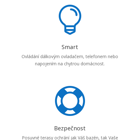

Smart
Ovládání dálkovým ovladačem, telefonem nebo
napojením na chytrou domácnost.

Bezpečnost
Posuvné terasy ochrání jak Váš bazén, tak Vaše