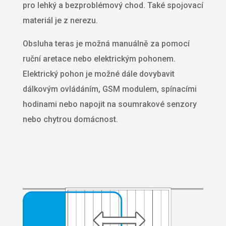
pro lehký a bezproblémový chod. Také spojovací
materiál je z nerezu.
Obsluha teras je možná manuálně za pomocí
ruční aretace nebo elektrickým pohonem.
Elektrický pohon je možné dále dovybavit
dálkovým ovládáním, GSM modulem, spínacími
hodinami nebo napojit na soumrakové senzory
nebo chytrou domácnost.