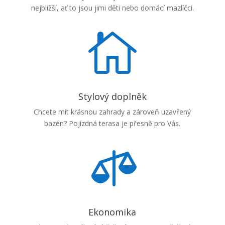
nejbližší, ať to jsou jimi děti nebo domácí mazlíčci.

Stylový doplněk
Chcete mít krásnou zahrady a zároveň uzavřený
bazén? Pojízdná terasa je přesně pro Vás.

Ekonomika