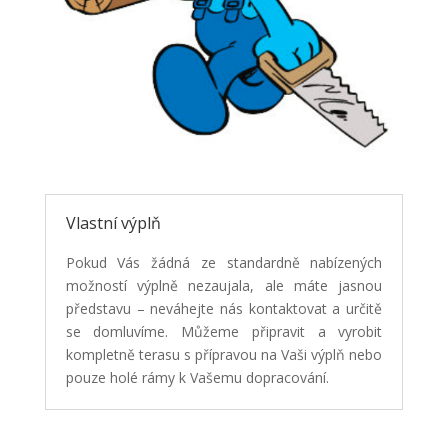
Vlastní výplň
Pokud Vás žádná ze standardně nabízených
možností výplně nezaujala, ale máte jasnou
představu – neváhejte nás kontaktovat a určitě
se domluvíme. Můžeme připravit a vyrobit
kompletně terasu s přípravou na Vaši výplň nebo
pouze holé rámy k Vašemu dopracování.