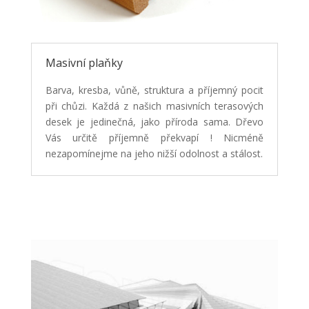
Masivní plaňky
Barva, kresba, vůně, struktura a příjemný pocit
při chůzi. Každá z našich masivních terasových
desek je jedinečná, jako příroda sama. Dřevo
Vás určitě příjemně překvapí ! Nicméně
nezapomínejme na jeho nižší odolnost a stálost.