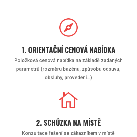

1. ORIENTAČNÍ CENOVÁ NABÍDKA
Položková cenová nabídka na základě zadaných
parametrů (rozměru bazénu, způsobu odsuvu,
obsluhy, provedení…)

2. SCHŮZKA NA MÍSTĚ
Konzultace řešení se zákazníkem v místě