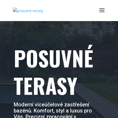
POSUVNÉ
TERASY
Moderní víceúčelové zastřešení
bazénů. Komfort, styl a luxus pro
Vás. Precizní zpracování v