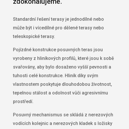
zdokonalujeme.
Standardní řešení terasy je jednodílné nebo
může být i vícedílné pro dělené terasy nebo
teleskopické terasy.
Pojízdné konstrukce posuvných teras jsou
vyrobeny z hliníkových profilů, které jsou k sobě
svařovány, aby bylo dosaženo vyšší pevnosti a
tuhosti celé konstrukce. Hliník díky svým
vlastnostem poskytuje dlouhodobou životnost,
tepelnou stálost a odolnost vůči agresivnímu
prostředí.
Posuvný mechanismus se skládá z nerezových
vodících kolejnic a nerezových kladek s ložisky