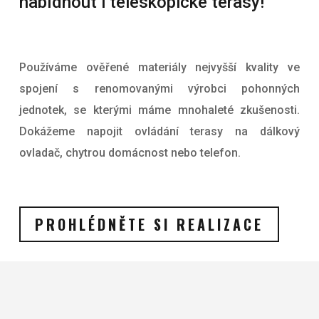
nabídnout i teleskopické terasy!
Používáme ověřené materiály nejvyšší kvality ve
spojení s renomovanými výrobci pohonných
jednotek, se kterými máme mnohaleté zkušenosti.
Dokážeme napojit ovládání terasy na dálkový
ovladač, chytrou domácnost nebo telefon.
PROHLÉDNĚTE SI REALIZACE