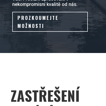
nekompromisní kvalitě od nás.
PROZKOUMEJTE
MOŽNOSTI
ZASTŘEŠENÍ