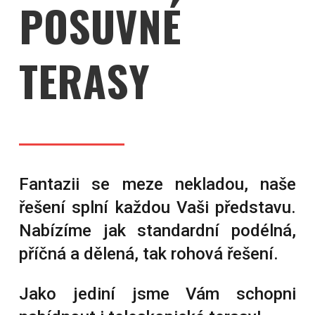
POSUVNÉ
TERASY
Fantazii se meze nekladou, naše
řešení splní každou Vaši představu.
Nabízíme jak standardní podélná,
příčná a dělená, tak rohová řešení.
Jako jediní jsme Vám schopni