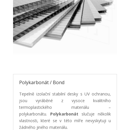
Polykarbonát / Bond
Tepelně izolační stabilní desky s UV ochranou,
jsou vyráběné z vysoce kvalitního
termoplastického materiálu –
polykarbonátu.
Polykarbonát
slučuje několik
vlastnosti, které se v této míře nevyskytuji u
žádného jiného materiálu.