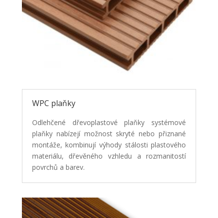
WPC plaňky
Odlehčené dřevoplastové plaňky systémové
plaňky nabízejí možnost skryté nebo přiznané
montáže, kombinují výhody stálosti plastového
materiálu, dřevěného vzhledu a rozmanitostí
povrchů a barev.