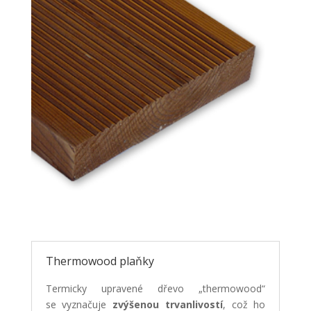
Thermowood plaňky
Termicky upravené dřevo „thermowood“
se vyznačuje
zvýšenou trvanlivostí
, což ho