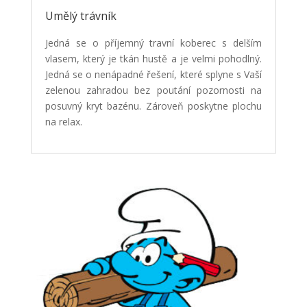
Umělý trávník
Jedná se o příjemný travní koberec s delším
vlasem, který je tkán hustě a je velmi pohodlný.
Jedná se o nenápadné řešení, které splyne s Vaší
zelenou zahradou bez poutání pozornosti na
posuvný kryt bazénu. Zároveň poskytne plochu
na relax.