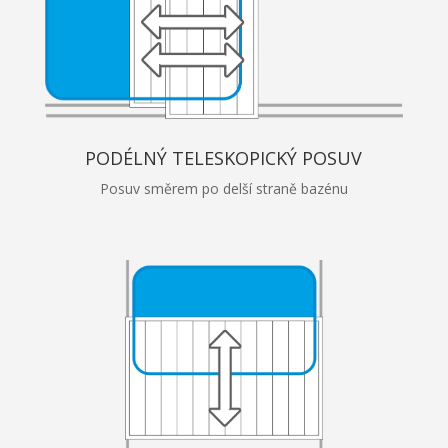
PODÉLNÝ TELESKOPICKÝ POSUV
Posuv směrem po delší straně bazénu