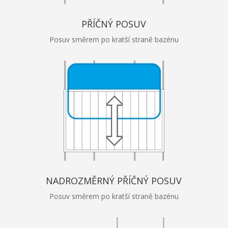
PŘÍČNÝ POSUV
Posuv směrem po kratší straně bazénu
NADROZMĚRNÝ PŘÍČNÝ POSUV
Posuv směrem po kratší straně bazénu