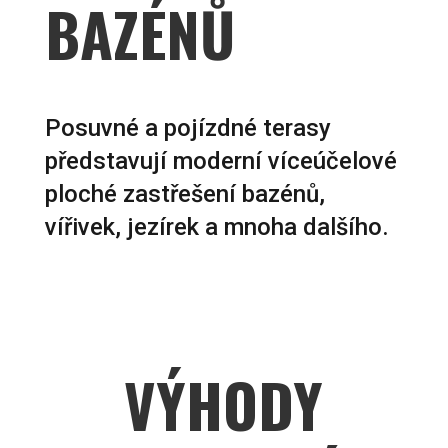
BAZÉNŮ
Posuvné a pojízdné terasy
představují moderní víceúčelové
ploché zastřešení bazénů,
vířivek, jezírek a mnoha dalšího.
VÝHODY