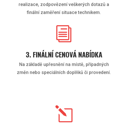
realizace, zodpovězení veškerých dotazů a
finální zaměření situace technikem.
i
3. FINÁLNÍ CENOVÁ NABÍDKA
Na základě upřesnění na místě, případných
změn nebo speciálních doplňků či provedení.
l