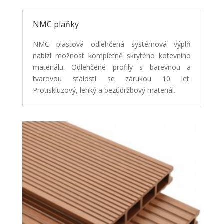
NMC plaňky
NMC plastová odlehčená systémová výplň
nabízí možnost kompletně skrytého kotevního
materiálu.
Odlehčené profily s barevnou a
tvarovou stálostí se zárukou 10 let.
Protiskluzový, lehký a
bezúdržbový materiál.